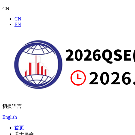
CN
CN
EN
切换语言
English
首页
关于展会