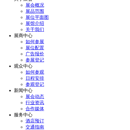
展会概况
展品范围
展位平面图
展馆介绍
关于我们
展商中心
如何参展
展位配置
广告报价
参展登记
观众中心
如何参观
日程安排
参观登记
新闻中心
展会动态
行业资讯
合作媒体
服务中心
酒店预订
交通指南