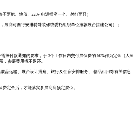
两把、地毯、220v 电源插座一个、射灯两只）
何配置，展商可自行安排特殊装修或委托组织单位推荐展台搭建公司）；
按付款通知的要求，于 3个工作日内交付展位费的 50%作为定金（人民币
退展，参展费用概不退还。
括展品运输、展台设计搭建、旅行及住宿安排服务、 物品租用等有关信息
展位费定金后，才能落实参展商所预定展位。