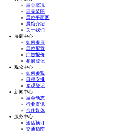
展会概况
展品范围
展位平面图
展馆介绍
关于我们
展商中心
如何参展
展位配置
广告报价
参展登记
观众中心
如何参观
日程安排
参观登记
新闻中心
展会动态
行业资讯
合作媒体
服务中心
酒店预订
交通指南