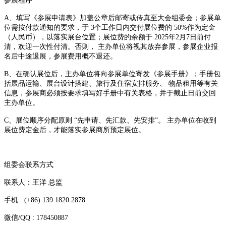
参展程序
A、填写《参展申请表》加盖公章后邮寄或传真至大会组委会；参展单
位需按付款通知的要求，于 3个工作日内交付展位费的 50%作为定金
（人民币），以落实展台位置；展位费的余额于 2025年2月7日前付
清，欢迎一次性付清。否则， 主办单位将视其放弃参展，参展企业报
名后中途退展，参展费用概不退还。
B、在确认展位后，主办单位将向参展单位寄发《参展手册》；手册包
括展品运输、展台设计搭建、旅行及住宿安排服务、 物品租用等有关
信息，参展商必须按要求填写好手册中有关表格，并于截止日前交回
主办单位。
C、展位顺序分配原则 “先申请、先汇款、先安排”。 主办单位在收到
展位费定金后，才能落实参展商所预定展位。
组委会联系方式
联系人：王洋 总监
手机: (+86) 139 1820 2878
微信/QQ : 178450887