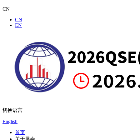
CN
CN
EN
切换语言
English
首页
关于展会