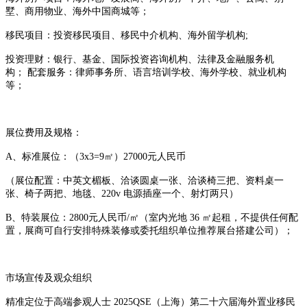
墅、商用物业、海外中国商城等；
移民项目：投资移民项目、移民中介机构、海外留学机构;
投资理财：银行、基金、国际投资咨询机构、法律及金融服务机
构； 配套服务：律师事务所、语言培训学校、海外学校、就业机构
等；
展位费用及规格：
A、标准展位：（3x3=9㎡）27000元人民币
（展位配置：中英文楣板、洽谈圆桌一张、洽谈椅三把、资料桌一
张、椅子两把、地毯、220v 电源插座一个、射灯两只）
B、特装展位：2800元人民币/㎡（室内光地 36 ㎡起租，不提供任何配
置，展商可自行安排特殊装修或委托组织单位推荐展台搭建公司）；
市场宣传及观众组织
精准定位于高端参观人士 2025QSE（上海）第二十六届海外置业移民