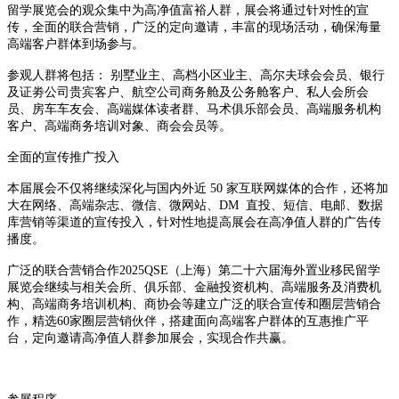
留学展览会的观众集中为高净值富裕人群，展会将通过针对性的宣
传，全面的联合营销，广泛的定向邀请，丰富的现场活动，确保海量
高端客户群体到场参与。
参观人群将包括： 别墅业主、高档小区业主、高尔夫球会会员、银行
及证劵公司贵宾客户、航空公司商务舱及公务舱客户、私人会所会
员、房车车友会、高端媒体读者群、马术俱乐部会员、高端服务机构
客户、高端商务培训对象、商会会员等。
全面的宣传推广投入
本届展会不仅将继续深化与国内外近 50 家互联网媒体的合作，还将加
大在网络、高端杂志、微信、微网站、DM 直投、短信、电邮、数据
库营销等渠道的宣传投入，针对性地提高展会在高净值人群的广告传
播度。
广泛的联合营销合作2025QSE（上海）第二十六届海外置业移民留学
展览会继续与相关会所、俱乐部、金融投资机构、高端服务及消费机
构、高端商务培训机构、商协会等建立广泛的联合宣传和圈层营销合
作，精选60家圈层营销伙伴，搭建面向高端客户群体的互惠推广平
台，定向邀请高净值人群参加展会，实现合作共赢。