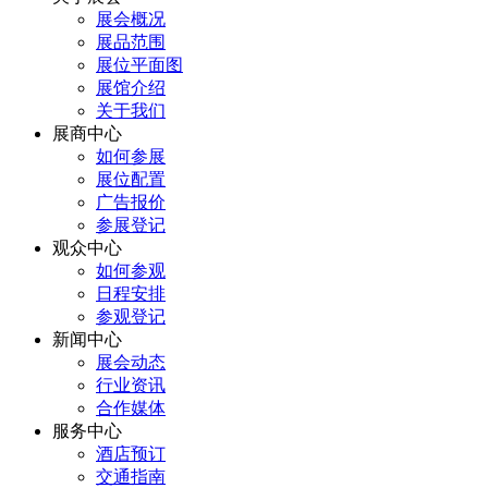
展会概况
展品范围
展位平面图
展馆介绍
关于我们
展商中心
如何参展
展位配置
广告报价
参展登记
观众中心
如何参观
日程安排
参观登记
新闻中心
展会动态
行业资讯
合作媒体
服务中心
酒店预订
交通指南