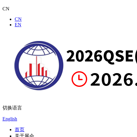
CN
CN
EN
切换语言
English
首页
关于展会