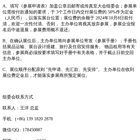
A、填写《参展申请表》加盖公章后邮寄或传真至大会组委会；参展单
位需按付款通知的要求，于 3个工作日内交付展位费的 50%作为定金
（人民币），以落实展台位置；展位费的余额于 2024年10月8日前付
清，欢迎一次性付清。否则， 主办单位将视其放弃参展，参展企业报
名后中途退展，参展费用概不退还。
B、在确认展位后，主办单位将向参展单位寄发《参展手册》；手册包
括展品运输、展台设计搭建、旅行及住宿安排服务、 物品租用等有关
信息，参展商必须按要求填写好手册中有关表格，并于截止日前交回
主办单位。
C、展位顺序分配原则 “先申请、先汇款、先安排”。 主办单位在收到
展位费定金后，才能落实参展商所预定展位。
组委会联系方式
联系人：王洋 总监
手机: (+86) 139 1820 2878
微信/QQ : 178450887