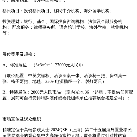
墅、商用物业、海外中国商城等；
移民项目：投资移民项目、移民中介机构、海外留学机构;
投资理财：银行、基金、国际投资咨询机构、法律及金融服务机
构； 配套服务：律师事务所、语言培训学校、海外学校、就业机构
等；
展位费用及规格：
A、标准展位：（3x3=9㎡）27000元人民币
（展位配置：中英文楣板、洽谈圆桌一张、洽谈椅三把、资料桌一
张、椅子两把、地毯、220v 电源插座一个、射灯两只）
B、特装展位：2800元人民币/㎡（室内光地 36 ㎡起租，不提供任何配
置，展商可自行安排特殊装修或委托组织单位推荐展台搭建公司）；
市场宣传及观众组织
精准定位于高端参观人士 2024QSE（上海）第二十五届海外置业移民
留学展览会的观众集中为高净值富裕人群，展会将通过针对性的宣