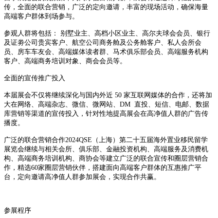
传，全面的联合营销，广泛的定向邀请，丰富的现场活动，确保海量
高端客户群体到场参与。
参观人群将包括： 别墅业主、高档小区业主、高尔夫球会会员、银行
及证劵公司贵宾客户、航空公司商务舱及公务舱客户、私人会所会
员、房车车友会、高端媒体读者群、马术俱乐部会员、高端服务机构
客户、高端商务培训对象、商会会员等。
全面的宣传推广投入
本届展会不仅将继续深化与国内外近 50 家互联网媒体的合作，还将加
大在网络、高端杂志、微信、微网站、DM 直投、短信、电邮、数据
库营销等渠道的宣传投入，针对性地提高展会在高净值人群的广告传
播度。
广泛的联合营销合作2024QSE（上海）第二十五届海外置业移民留学
展览会继续与相关会所、俱乐部、金融投资机构、高端服务及消费机
构、高端商务培训机构、商协会等建立广泛的联合宣传和圈层营销合
作，精选60家圈层营销伙伴，搭建面向高端客户群体的互惠推广平
台，定向邀请高净值人群参加展会，实现合作共赢。
参展程序