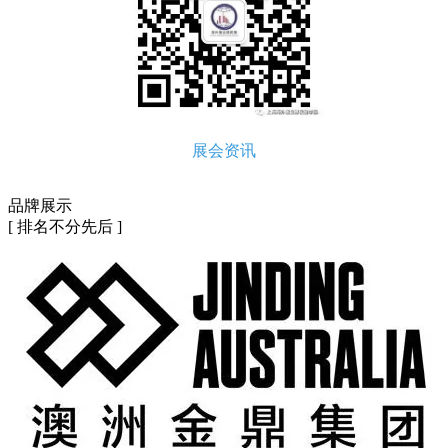
展会资讯
品牌展示
[ 排名不分先后 ]