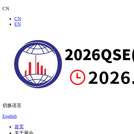
CN
CN
EN
切换语言
English
首页
关于展会