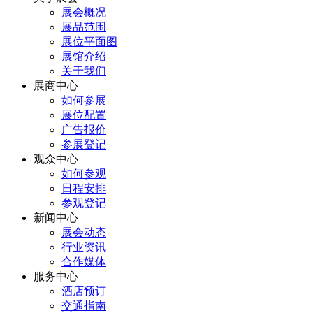
展会概况
展品范围
展位平面图
展馆介绍
关于我们
展商中心
如何参展
展位配置
广告报价
参展登记
观众中心
如何参观
日程安排
参观登记
新闻中心
展会动态
行业资讯
合作媒体
服务中心
酒店预订
交通指南