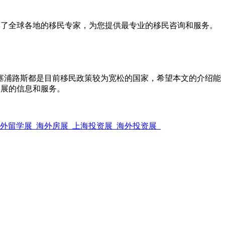
。该展会汇集了全球各地的移民专家，为您提供最专业的移民咨询和服务。
塞浦路斯都是目前移民政策较为宽松的国家，希望本文的介绍能
上海移民展的信息和服务。
海外留学展_海外房展_上海投资展_海外投资展_