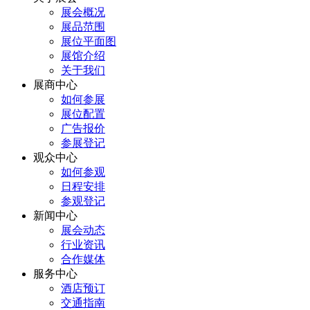
展会概况
展品范围
展位平面图
展馆介绍
关于我们
展商中心
如何参展
展位配置
广告报价
参展登记
观众中心
如何参观
日程安排
参观登记
新闻中心
展会动态
行业资讯
合作媒体
服务中心
酒店预订
交通指南