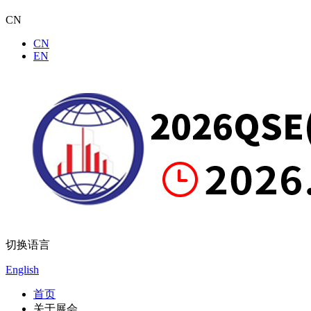
CN
CN
EN
切换语言
English
首页
关于展会