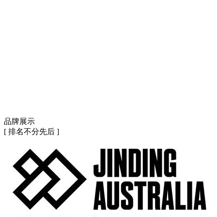
品牌展示
[ 排名不分先后 ]