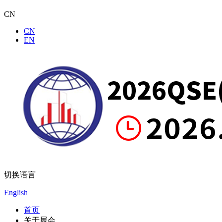
CN
CN
EN
切换语言
English
首页
关于展会