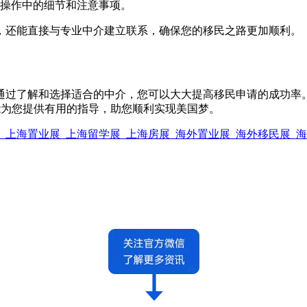
操作中的细节和注意事项。
，还能直接与专业中介建立联系，确保您的移民之路更加顺利。
通过了解和选择适合的中介，您可以大大提高移民申请的成功率
希望本文能为您提供有用的指导，助您顺利实现美国梦。
会_上海置业展_上海留学展_上海房展_海外置业展_海外移民展_