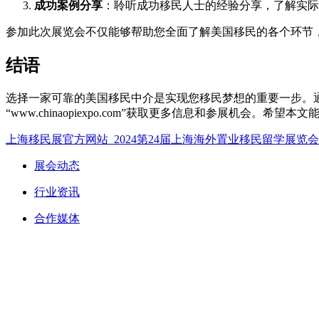
成功案例分享
：聆听成功移民人士的经验分享，了解实际
参加此次展览会不仅能够帮助您全面了解美国移民的各个环节
结语
选择一家可靠的美国移民中介是实现您移民梦想的重要一步。
“
www.chinaopiexpo.com”获取更多信息和参展机会。
上海移民展官方网站_2024第24届上海海外置业移民留学展览
展会动态
行业资讯
合作媒体