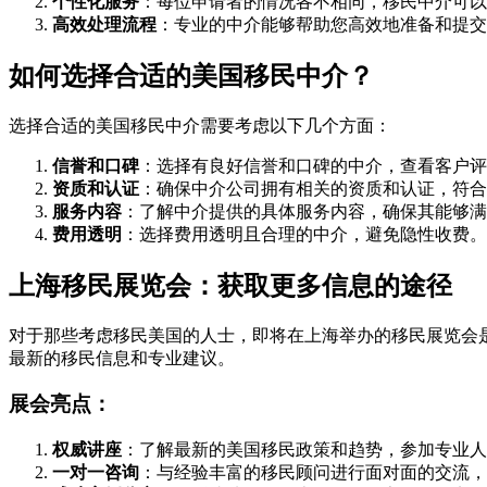
个性化服务
：每位申请者的情况各不相同，移民中介可以
高效处理流程
：专业的中介能够帮助您高效地准备和提交
如何选择合适的美国移民中介？
选择合适的美国移民中介需要考虑以下几个方面：
信誉和口碑
：选择有良好信誉和口碑的中介，查看客户评
资质和认证
：确保中介公司拥有相关的资质和认证，符合
服务内容
：了解中介提供的具体服务内容，确保其能够满
费用透明
：选择费用透明且合理的中介，避免隐性收费。
上海移民展览会：获取更多信息的途径
对于那些考虑移民美国的人士，即将在上海举办的移民展览会
最新的移民信息和专业建议。
展会亮点：
权威讲座
：了解最新的美国移民政策和趋势，参加专业人
一对一咨询
：与经验丰富的移民顾问进行面对面的交流，