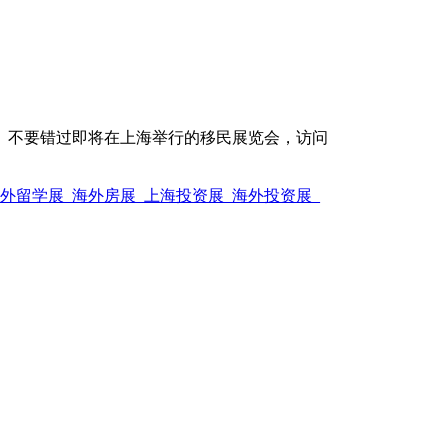
。不要错过即将在上海举行的移民展览会，访问
海外留学展_海外房展_上海投资展_海外投资展_