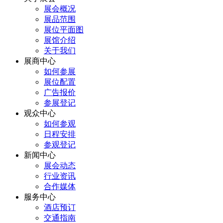
展会概况
展品范围
展位平面图
展馆介绍
关于我们
展商中心
如何参展
展位配置
广告报价
参展登记
观众中心
如何参观
日程安排
参观登记
新闻中心
展会动态
行业资讯
合作媒体
服务中心
酒店预订
交通指南