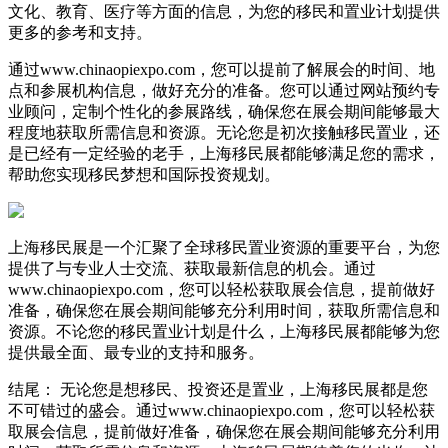
文化、教育、医疗等方面的信息，为您的移民和置业计划提供
更多的参考和支持。
通过www.chinaopiexpo.com，您可以提前了解展会的时间、地
点和参展机构信息，做好充分的准备。您可以通过网站预约专
业顾问，定制个性化的参展路线，确保您在展会期间能够最大
程度地获取所需信息和资源。无论您是初次接触移民置业，还
是已经有一定经验的老手，上海移民展都能够满足您的需求，
帮助您实现移民梦想和国际投资规划。
上海移民展是一个汇聚了全球移民置业资源的重要平台，为您
提供了与专业人士交流、获取最新信息的机会。通过
www.chinaopiexpo.com，您可以轻松获取展会信息，提前做好
准备，确保您在展会期间能够充分利用时间，获取所需信息和
资源。不论您的移民置业计划是什么，上海移民展都能够为您
提供最全面、最专业的支持和服务。
结尾： 无论您是想移民、投资还是置业，上海移民展都是您
不可错过的盛会。通过www.chinaopiexpo.com，您可以轻松获
取展会信息，提前做好准备，确保您在展会期间能够充分利用