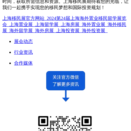
时间，获取所需信息和资源。上海移民展期待着您的光临，让
我们一起携手实现您的移民梦想和国际投资规划！
上海移民展官方网站_2024第24届上海海外置业移民留学展览
会_上海置业展_上海留学展_上海房展_海外置业展_海外移民
展_海外留学展_海外房展_上海投资展_海外投资展_
展会动态
行业资讯
合作媒体