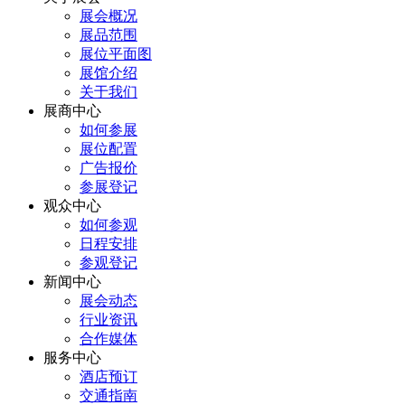
展会概况
展品范围
展位平面图
展馆介绍
关于我们
展商中心
如何参展
展位配置
广告报价
参展登记
观众中心
如何参观
日程安排
参观登记
新闻中心
展会动态
行业资讯
合作媒体
服务中心
酒店预订
交通指南