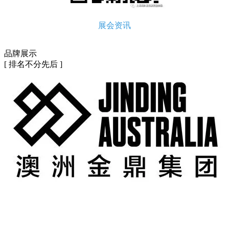
展会资讯
品牌展示
[ 排名不分先后 ]