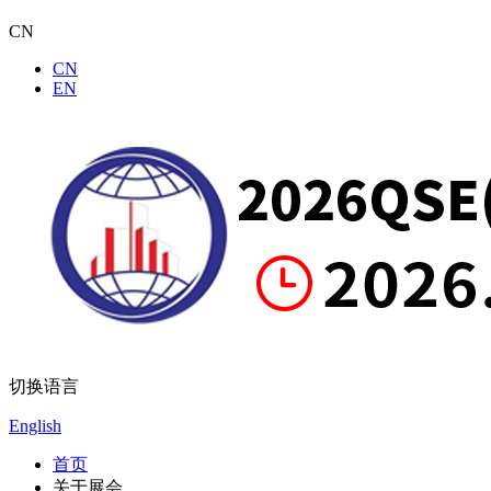
CN
CN
EN
切换语言
English
首页
关于展会