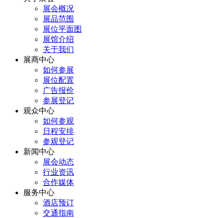
展会概况
展品范围
展位平面图
展馆介绍
关于我们
展商中心
如何参展
展位配置
广告报价
参展登记
观众中心
如何参观
日程安排
参观登记
新闻中心
展会动态
行业资讯
合作媒体
服务中心
酒店预订
交通指南