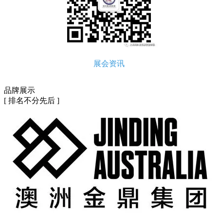
展会资讯
品牌展示
[ 排名不分先后 ]