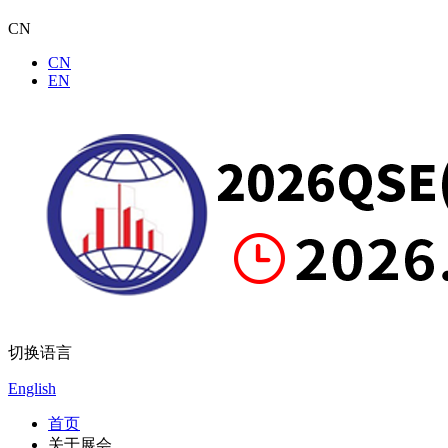
CN
CN
EN
切换语言
English
首页
关于展会