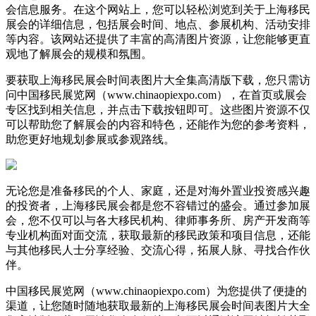
会信息服务。在这个网站上，您可以轻松浏览到关于上海移民
展会的详细信息，包括展会时间、地点、参展机构、活动安排
等内容。该网站还提供了丰富的高清图片资源，让您能够更直
观地了解展会的规模和氛围。
要获取上海移民展会时间表图片大全集高清版下载，您只需访
问中国移民展览网（
www.chinaopiexpo.com），在首页或展会
专区找到相关信息，并点击下载按钮即可。这些图片资源不仅
可以帮助您了解展会的内容和特色，还能作为您的参考资料，
助您更好地规划参展或参观路线。
无论您是准备移民的个人、家庭，还是对海外置业投资感兴趣
的投资者，上海移民展会都是您不容错过的盛会。通过参加展
会，您不仅可以与各大移民机构、律师事务所、房产开发商等
专业机构面对面交流，获取最新的移民政策和项目信息，还能
与其他移民人士分享经验、交流心得，拓展人脉、寻找合作伙
伴。
中国移民展览网（www.chinaopiexpo.com）为您提供了便捷的
渠道，让您随时随地获取最新的上海移民展会时间表图片大全