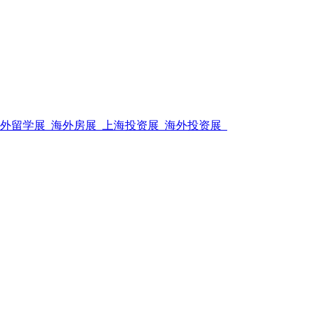
海外留学展_海外房展_上海投资展_海外投资展_