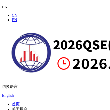
CN
CN
EN
切换语言
English
首页
关于展会