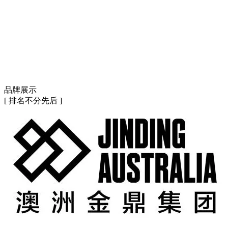
品牌展示
[ 排名不分先后 ]