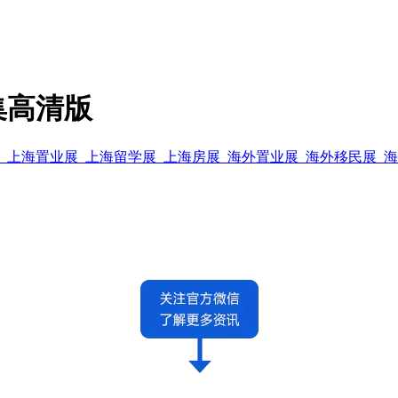
集高清版
会_上海置业展_上海留学展_上海房展_海外置业展_海外移民展_