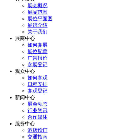
展会概况
展品范围
展位平面图
展馆介绍
关于我们
展商中心
如何参展
展位配置
广告报价
参展登记
观众中心
如何参观
日程安排
参观登记
新闻中心
展会动态
行业资讯
合作媒体
服务中心
酒店预订
交通指南