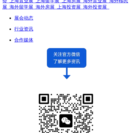
会_上海置业展_上海留学展_上海房展_海外置业展_海外移民
展_海外留学展_海外房展_上海投资展_海外投资展_
展会动态
行业资讯
合作媒体