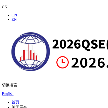
CN
CN
EN
切换语言
English
首页
关于展会