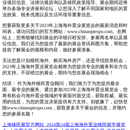
业项目信息、法律法规咨询以及移民政策指导。展会期间还将
举办多场专业讲座和论坛，让您深入了解不同国家和地区的置
业政策、税务优惠以及生活环境等重要信息。
想要获取更多关于2023年上海海外置业展览会的最新消息和时
间表，请访问我们的官方网站：www.chinaopiexpo.com。在网
站上，您将能够找到展会的详细日程安排、参展商名单以及展
位信息。我们还为您提供了最新的展会资讯和图片集，帮助您
提前了解展会的规模和内容，做好参展准备。
无论您是计划移民海外、购买海外房产，还是寻找投资机会，
2023年上海海外置业展览会都将为您提供专业的服务和全方位
的支持。不容错过的展会，期待与您在展会现场相会！
结语： 作为海外移民置业顾问，我们致力于为您提供最全
面、最专业的服务。通过参加2023年上海海外置业展览会，您
将有机会与海外置业领域的专家面对面交流，获取权威、最实
用的信息，为您的置业决策提供有力支持。别犹豫了，赶快登
陆www.chinaopiexpo.com，获取更多关于展会的信息，并预约
您的参展名额！
上海移民展官方网站_2024第24届上海海外置业移民留学展览