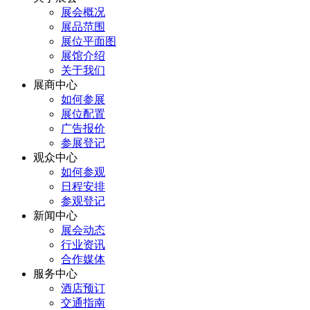
展会概况
展品范围
展位平面图
展馆介绍
关于我们
展商中心
如何参展
展位配置
广告报价
参展登记
观众中心
如何参观
日程安排
参观登记
新闻中心
展会动态
行业资讯
合作媒体
服务中心
酒店预订
交通指南