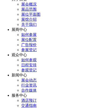
展会概况
展品范围
展位平面图
展馆介绍
关于我们
展商中心
如何参展
展位配置
广告报价
参展登记
观众中心
如何参观
日程安排
参观登记
新闻中心
展会动态
行业资讯
合作媒体
服务中心
酒店预订
交通指南