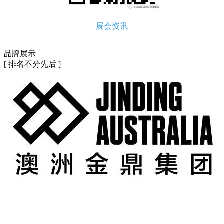
展会资讯
品牌展示
[ 排名不分先后 ]