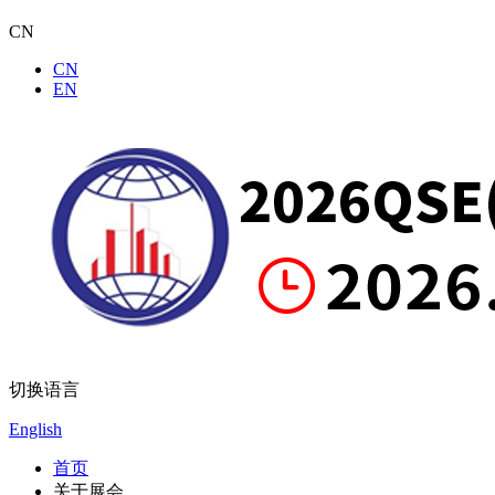
CN
CN
EN
切换语言
English
首页
关于展会