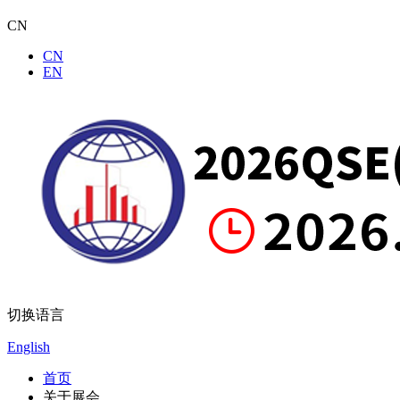
CN
CN
EN
切换语言
English
首页
关于展会