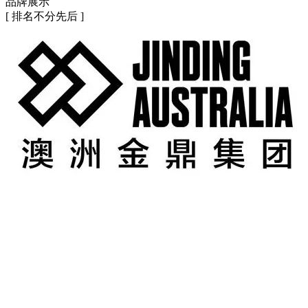
品牌展示
[ 排名不分先后 ]