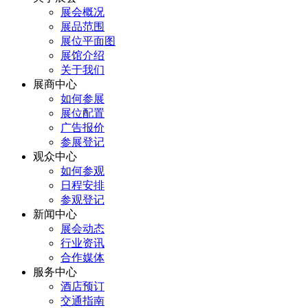
展会概况
展品范围
展位平面图
展馆介绍
关于我们
展商中心
如何参展
展位配置
广告报价
参展登记
观众中心
如何参观
日程安排
参观登记
新闻中心
展会动态
行业资讯
合作媒体
服务中心
酒店预订
交通指南