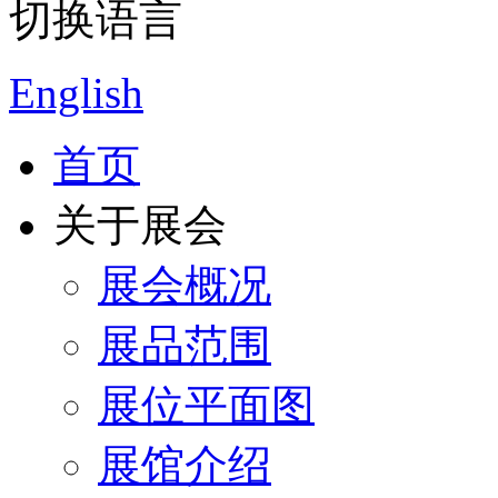
切换语言
English
首页
关于展会
展会概况
展品范围
展位平面图
展馆介绍