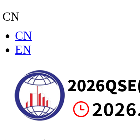
CN
CN
EN