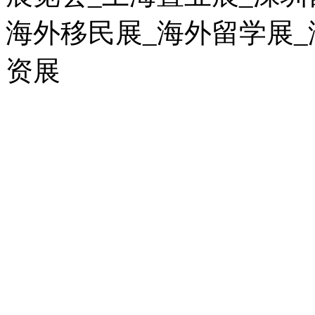
海外移民展_海外留学展_
资展