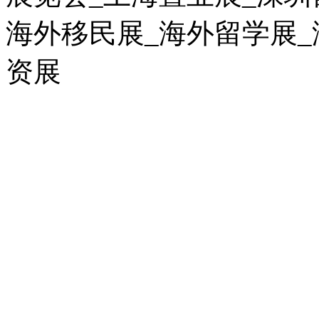
海外移民展_海外留学展_
资展