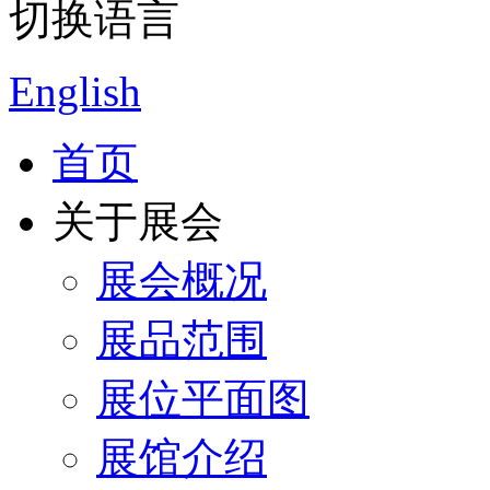
切换语言
English
首页
关于展会
展会概况
展品范围
展位平面图
展馆介绍