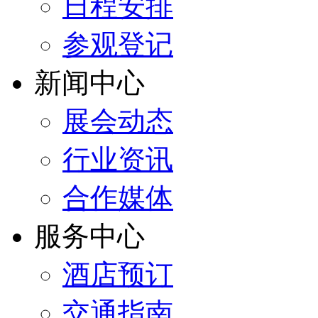
日程安排
参观登记
新闻中心
展会动态
行业资讯
合作媒体
服务中心
酒店预订
交通指南