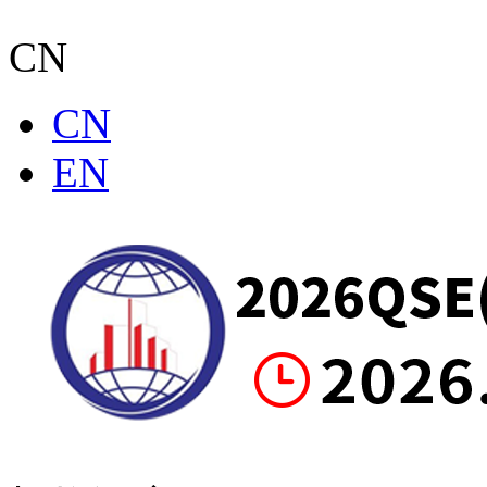
CN
CN
EN