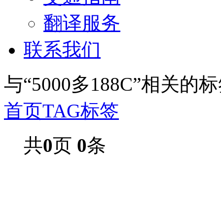
翻译服务
联系我们
与
“5000多188C”
相关的标
首页
TAG标签
共
0
页
0
条
2026上海第三十二届