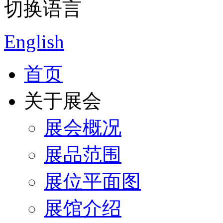
切换语言
English
首页
关于展会
展会概况
展品范围
展位平面图
展馆介绍