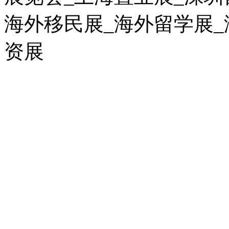
海外移民展_海外留学展_
资展