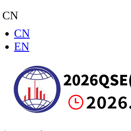
CN
CN
EN